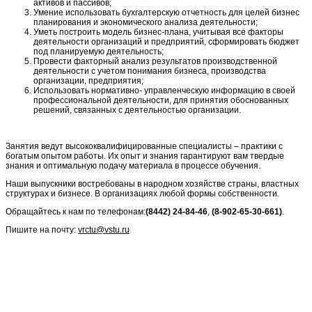
активов и пассивов;
Умение использовать бухгалтерскую отчетность для целей бизнес
планирования и экономического анализа деятельности;
Уметь построить модель бизнес-плана, учитывая все факторы
деятельности организаций и предприятий, сформировать бюджет
под планируемую деятельность;
Провести факторный анализ результатов производственной
деятельности с учетом понимания бизнеса, производства
организации, предприятия;
Использовать нормативно- управленческую информацию в своей
профессиональной деятельности, для принятия обоснованных
решений, связанных с деятельностью организации.
Занятия ведут высококвалифицированные специалисты – практики с
богатым опытом работы. Их опыт и знания гарантируют вам твердые
знания и оптимальную подачу материала в процессе обучения.
Наши выпускники востребованы в народном хозяйстве страны, властных
структурах и бизнесе. В организациях любой формы собственности.
Обращайтесь к нам по телефонам:
(8442) 24-84-46
,
(8-902-65-30-661)
.
Пишите на почту:
vrctu@vstu.ru