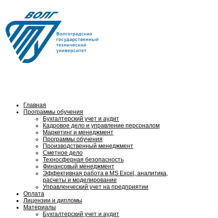
Тел.: (8442) 24-84-16,
8 (902) 653 06-61
Главная
Программы обучения
Бухгалтерский учет и аудит
Кадровое дело и управление персоналом
Маркетинг и менеджмент
Программы обучения
Производственный менеджмент
Сметное дело
Техносферная безопасность
Финансовый менеджмент
Эффективная работа в MS Excel, аналитика,
расчеты и моделирование
Управленческий учет на предприятии
Оплата
Лицензии и дипломы
Материалы
Бухгалтерский учет и аудит