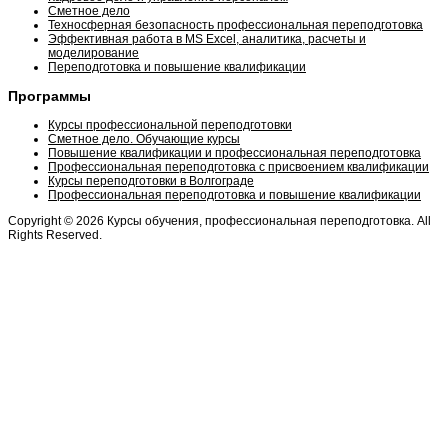
Сметное дело
Техносферная безопасность профессиональная переподготовка
Эффективная работа в MS Excel, аналитика, расчеты и
моделирование
Переподготовка и повышение квалификации
Программы
Курсы профессиональной переподготовки
Сметное дело. Обучающие курсы
Повышение квалификации и профессиональная переподготовка
Профессиональная переподготовка с присвоением квалификации
Курсы переподготовки в Волгограде
Профессиональная переподготовка и повышение квалификации
Copyright © 2026 Курсы обучения, профессиональная переподготовка. All
Rights Reserved.