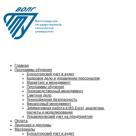
Тел.: (8442) 24-84-16,
8 (902) 653 06-61
Главная
Программы обучения
Бухгалтерский учет и аудит
Кадровое дело и управление персоналом
Маркетинг и менеджмент
Программы обучения
Производственный менеджмент
Сметное дело
Техносферная безопасность
Финансовый менеджмент
Эффективная работа в MS Excel, аналитика,
расчеты и моделирование
Управленческий учет на предприятии
Оплата
Лицензии и дипломы
Материалы
Бухгалтерский учет и аудит